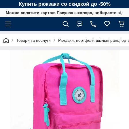
Купить рюкзаки со скидкой до -50%
Можно сплатити картою Пакунок школяра, вибираєте від сп
Товари та послуги
Рюкзаки, портфелі, шкільні ранці орт